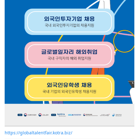
https://globaltalentfair.kotra.biz/