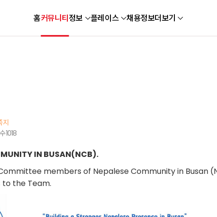
홈
커뮤니티
정보
플레이스
채용정보
더보기
쪽지
 수
1018
MUNITY IN BUSAN(NCB).
 Committee members of Nepalese Community in Busan (
s to the Team.