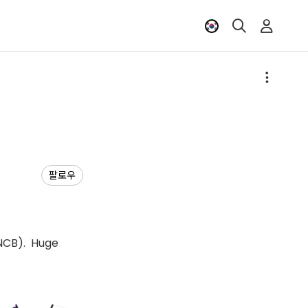
팔로우
NCB). Huge