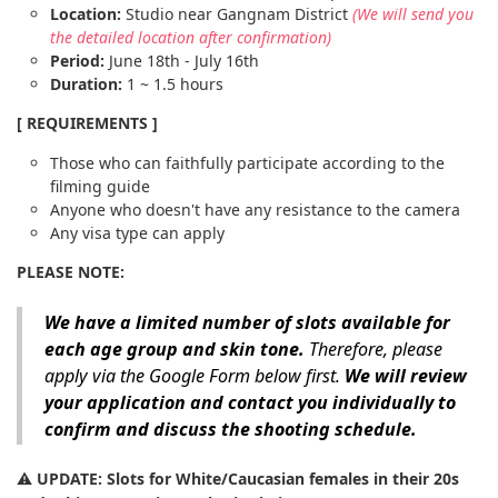
Location:
Studio near Gangnam District
(We will send you
the detailed location after confirmation)
Period:
June 18th - July 16th
Duration:
1 ~ 1.5 hours
[ REQUIREMENTS ]
Those who can faithfully participate according to the
filming guide
Anyone who doesn't have any resistance to the camera
Any visa type can apply
PLEASE NOTE:
We have a limited number of slots available for
each age group and skin tone.
Therefore, please
apply via the Google Form below first.
We will review
your application and contact you individually to
confirm and discuss the shooting schedule.
⚠️
UPDATE: Slots for White/Caucasian females in their 20s