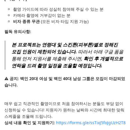
촬영 가이드에 따라 성실히 참여해 주실 수 있는 분
카메라 촬영에 거부감이 없는 분
비자 종류 무관
(모든 비자 타입 지원 가능)
필독 유의사항:
본 프로젝트는 연령대 및 스킨톤(피부톤)별로 정해진
모집 인원이 제한되어 있습니다.
따라서 아래 구글 폼을
통해 먼저 지원서를 제출해 주시면,
확인 후 개별적으로
연락을 드려 촬영 일정을 조율할 예정입니다.
⚠️
공지: 백인 20대 여성 및 백인 40대 남성 그룹은 모집이 마감되었
습니다.
매우 쉽고 직관적인 촬영이므로 처음 참여하시는 분들도 부담 없이
신청하실 수 있습니다! 지원자가 원하는 날짜와 시간에 최대한 맞춰
스케줄을 조율해 드립니다.
상세 내용 확인 및 지원하기:
https://forms.gle/ssTixJ5foJgUzH2T8