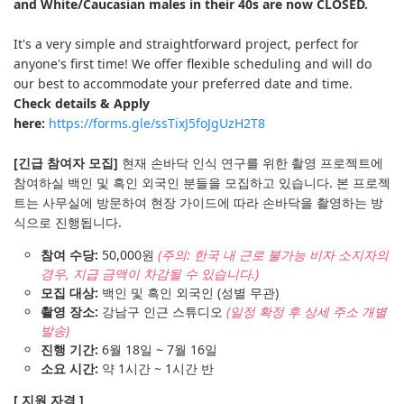
and White/Caucasian males in their 40s are now CLOSED.
It's a very simple and straightforward project, perfect for
anyone's first time! We offer flexible scheduling and will do
our best to accommodate your preferred date and time.
Check details & Apply
here:
https://forms.gle/ssTixJ5foJgUzH2T8
[긴급 참여자 모집]
현재 손바닥 인식 연구를 위한 촬영 프로젝트에
참여하실 백인 및 흑인 외국인 분들을 모집하고 있습니다. 본 프로젝
트는 사무실에 방문하여 현장 가이드에 따라 손바닥을 촬영하는 방
식으로 진행됩니다.
참여 수당:
50,000원
(주의: 한국 내 근로 불가능 비자 소지자의
경우, 지급 금액이 차감될 수 있습니다.)
모집 대상:
백인 및 흑인 외국인 (성별 무관)
촬영 장소:
강남구 인근 스튜디오
(일정 확정 후 상세 주소 개별
발송)
진행 기간:
6월 18일 ~ 7월 16일
소요 시간:
약 1시간 ~ 1시간 반
[ 지원 자격 ]