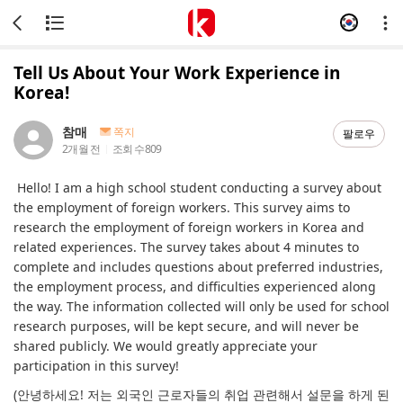
Tell Us About Your Work Experience in
Korea!
참매
쪽지
팔로우
2개월 전
조회 수
809
Hello! I am a high school student conducting a survey about
the employment of foreign workers. This survey aims to
research the employment of foreign workers in Korea and
related experiences. The survey takes about 4 minutes to
complete and includes questions about preferred industries,
the employment process, and difficulties experienced along
the way. The information collected will only be used for school
research purposes, will be kept secure, and will never be
shared publicly. We would greatly appreciate your
participation in this survey!
(안녕하세요! 저는 외국인 근로자들의 취업 관련해서 설문을 하게 된