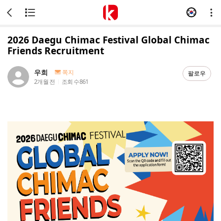
2026 Daegu Chimac Festival Global Chimac
Friends Recruitment
우희
쪽지
팔로우
2개월 전
조회 수
861