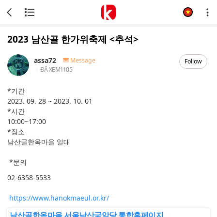
2023 남산골 한가위축제 <추석>
assa72
Message
Follow
ĐÃ XEM
1105
*기간
2023. 09. 28 ~ 2023. 10. 01
*시간
10:00~17:00
*장소
남산골한옥마을 일대
*문의
02-6358-5533
https://www.hanokmaeul.or.kr/
남산골한옥마을 서울남산국악당 통합홈페이지