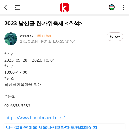
2023 남산골 한가위축제 <추석>
assa72
Xabar
Follow
2 YIL OLDIN
KOʻRISHLAR SONI
1104
*기간
2023. 09. 28 ~ 2023. 10. 01
*시간
10:00~17:00
*장소
남산골한옥마을 일대
*문의
02-6358-5533
https://www.hanokmaeul.or.kr/
남산골한옥마을 서울남산국악당 통합홈페이지