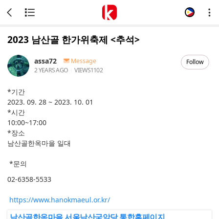
2023 남산골 한가위축제 <추석>
assa72
Message
Follow
2 YEARS AGO
VIEWS
1102
*기간
2023. 09. 28 ~ 2023. 10. 01
*시간
10:00~17:00
*장소
남산골한옥마을 일대
*문의
02-6358-5533
https://www.hanokmaeul.or.kr/
남산골한옥마을 서울남산국악당 통합홈페이지