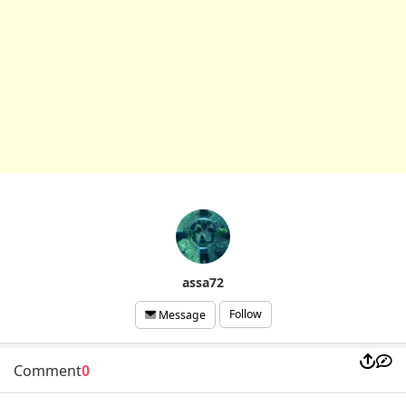
assa72
Follow
Message
Comment
0