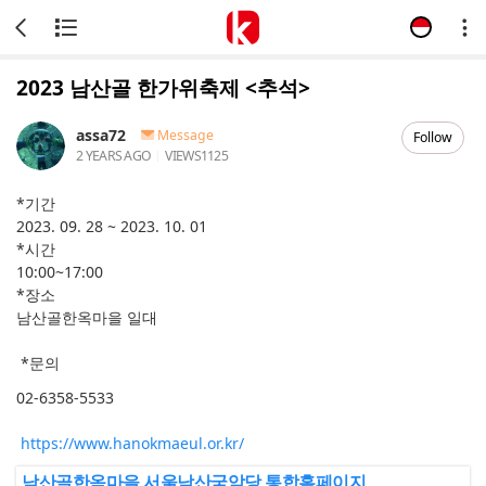
2023 남산골 한가위축제 <추석>
assa72
Message
Follow
2 YEARS AGO
VIEWS
1125
*기간
2023. 09. 28 ~ 2023. 10. 01
*시간
10:00~17:00
*장소
남산골한옥마을 일대
*문의
02-6358-5533
https://www.hanokmaeul.or.kr/
남산골한옥마을 서울남산국악당 통합홈페이지