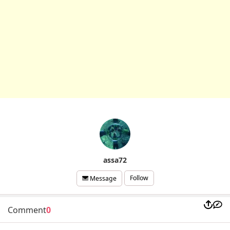
assa72
Follow
Message
Comment
0