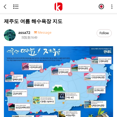
제주도 여름 해수욕장 지도
assa72
Message
Follow
閲覧数
1649