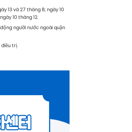
gày 13 và 27 tháng 8; ngày 10
 ngày 10 tháng 12.
 động người nước ngoài quận
điều trị.