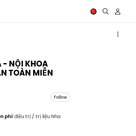
- NỘI KHOA
N TOÀN MIỄN
Follow
n phí
điều trị / trị liệu Nha