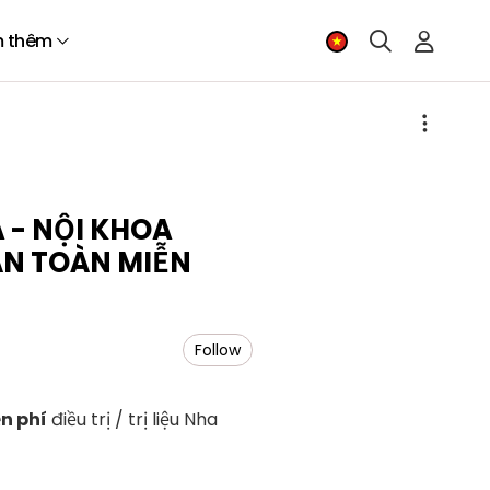
 thêm
- NỘI KHOA
N TOÀN MIỄN
Follow
n phí
điều trị / trị liệu Nha