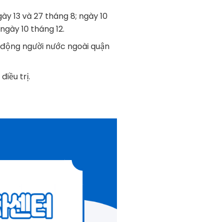
gày 13 và 27 tháng 8; ngày 10
 ngày 10 tháng 12.
 động người nước ngoài quận
điều trị.