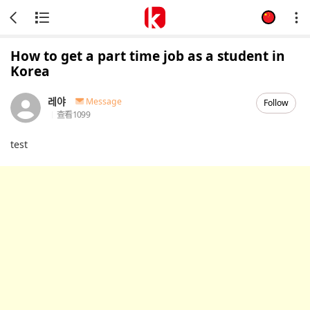
How to get a part time job as a student in
Korea
레야
Message
Follow
查看
1099
test