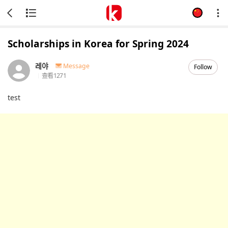
Scholarships in Korea for Spring 2024
레야
Message
Follow
查看
1271
test