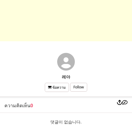
레야
Follow
ข้อความ
ความคิดเห็น
0
댓글이 없습니다.