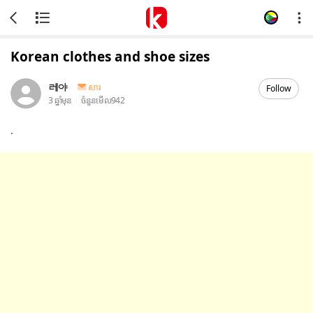
Korean clothes and shoe sizes
레야
សារ
Follow
3 ឆ្នាំមុន
ចំនួនមើល
942
.