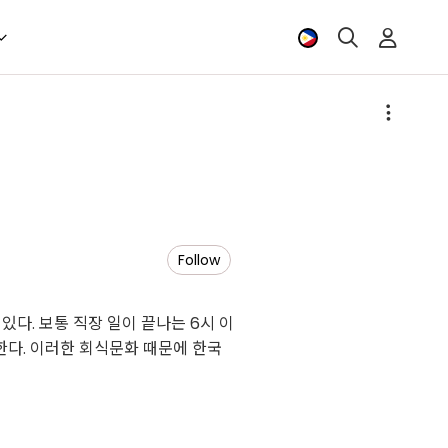
Follow
있다. 보통 직장 일이 끝나는 6시 이
 한다. 이러한 회식문화 때문에 한국