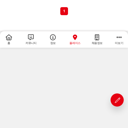
1
홈
커뮤니티
정보
플레이스
채용정보
더보기