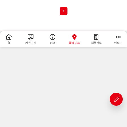
1
홈
커뮤니티
정보
플레이스
채용정보
더보기