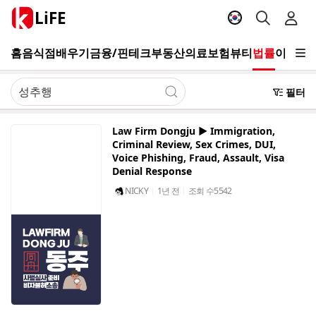
LiFE
홈
음식점
배우기
금융/핀테크
부동산
의료
보험
뷰티
법률
이사/청
필터
Law Firm Dongju ▶️ Immigration,
Criminal Review, Sex Crimes, DUI,
Voice Phishing, Fraud, Assault, Visa
Denial Response
NICKY
1년 전
조회 수
5542