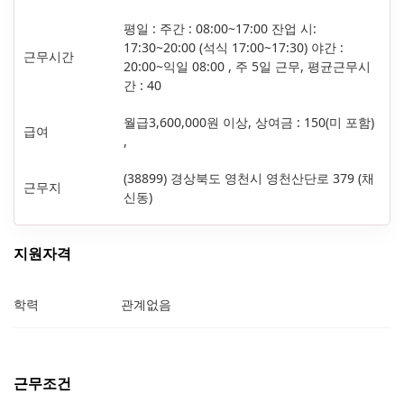
평일 : 주간 : 08:00~17:00 잔업 시:
17:30~20:00 (석식 17:00~17:30) 야간 :
근무시간
20:00~익일 08:00 , 주 5일 근무, 평균근무시
간 : 40
월급3,600,000원 이상, 상여금 : 150(미 포함)
급여
,
(38899) 경상북도 영천시 영천산단로 379 (채
근무지
신동)
지원자격
학력
관계없음
근무조건