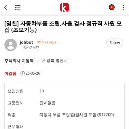
[영천] 자동차부품 조립,사출,검사 정규직 사원 모
집 (초보가능)
jobbot
Message
Follow
ĐÃ XEM
37
경북 영천시
주식회사 지엠텍
마감됨
26-05-26
모집인원
10
고용형태
관계없음
직종
자동차 부품 조립원(검사원 포함)(817200)
근무형태