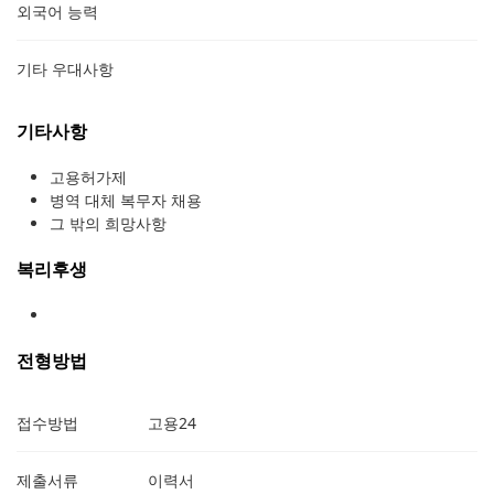
외국어 능력
기타 우대사항
기타사항
고용허가제
병역 대체 복무자 채용
그 밖의 희망사항
복리후생
전형방법
접수방법
고용24
제출서류
이력서