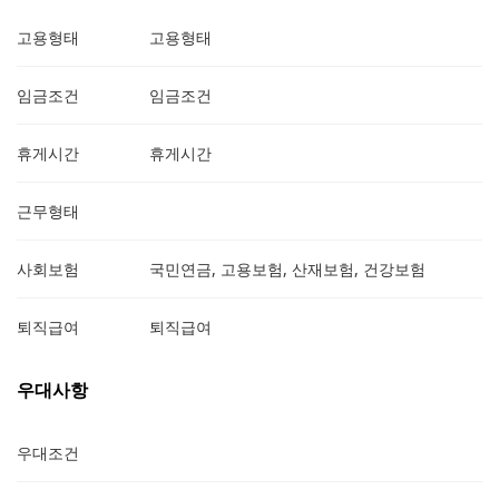
고용형태
고용형태
임금조건
임금조건
휴게시간
휴게시간
근무형태
사회보험
국민연금, 고용보험, 산재보험, 건강보험
퇴직급여
퇴직급여
우대사항
우대조건