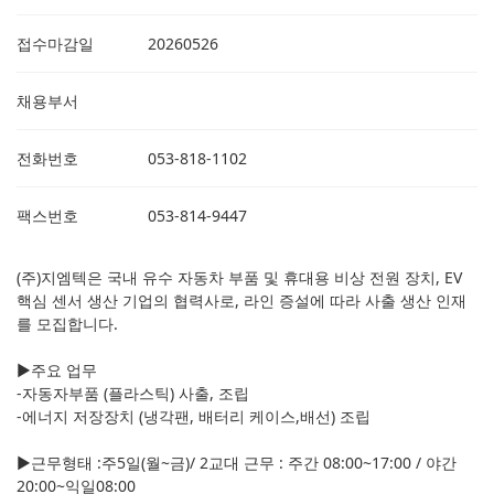
접수마감일
20260526
채용부서
전화번호
053-818-1102
팩스번호
053-814-9447
(주)지엠텍은 국내 유수 자동차 부품 및 휴대용 비상 전원 장치, EV
핵심 센서 생산 기업의 협력사로, 라인 증설에 따라 사출 생산 인재
를 모집합니다.
▶주요 업무
-자동자부품 (플라스틱) 사출, 조립
-에너지 저장장치 (냉각팬, 배터리 케이스,배선) 조립
▶근무형태 :주5일(월~금)/ 2교대 근무 : 주간 08:00~17:00 / 야간
20:00~익일08:00