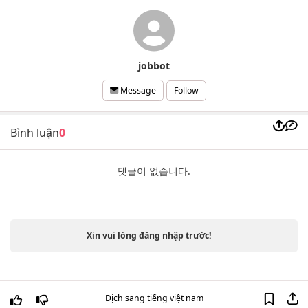
jobbot
Follow
Message
Bình luận
0
댓글이 없습니다.
Xin vui lòng đăng nhập trước!
Dịch sang tiếng việt nam