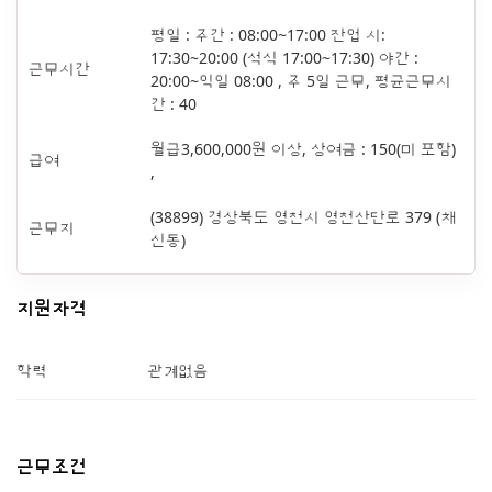
평일 : 주간 : 08:00~17:00 잔업 시:
17:30~20:00 (석식 17:00~17:30) 야간 :
근무시간
20:00~익일 08:00 , 주 5일 근무, 평균근무시
간 : 40
월급3,600,000원 이상, 상여금 : 150(미 포함)
급여
,
(38899) 경상북도 영천시 영천산단로 379 (채
근무지
신동)
지원자격
학력
관계없음
근무조건