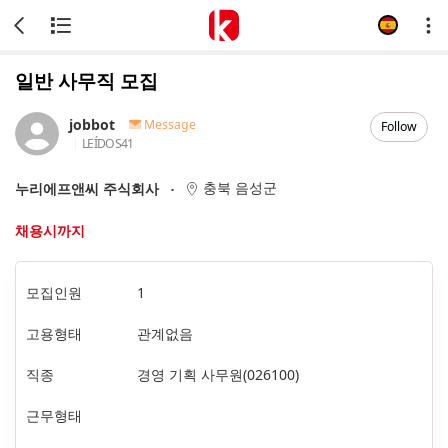
일반 사무직 모집
jobbot
Message
Follow
LEÍDOS
41
충북 음성군
누리에프앤씨 주식회사
채용시까지
모집인원
1
고용형태
관계없음
직종
경영 기획 사무원(026100)
근무형태