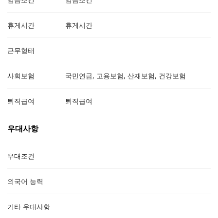
휴게시간
휴게시간
근무형태
사회보험
국민연금, 고용보험, 산재보험, 건강보험
퇴직급여
퇴직급여
우대사항
우대조건
외국어 능력
기타 우대사항