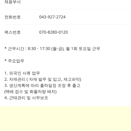
채용부서
전화번호
043-927-2724
팩스번호
070-8280-0120
* 근무시간 : 8:30 - 17:30 (월-금), 월 1회 토요일 근무
* 주요업무
1. 외국인 서류 업무
2. 자재관리 ( 자재 발주 및 입고, 재고파악)
3. 생산계획에 따라 출하일정 조정 후 출고
(택배 접수 및 화물차량 배차)
4. 근태관리 및 사무보조