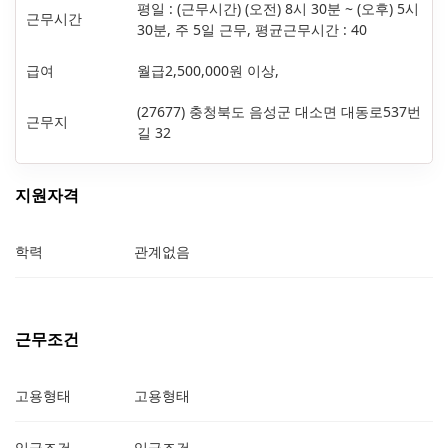
평일 : (근무시간) (오전) 8시 30분 ~ (오후) 5시
근무시간
30분, 주 5일 근무, 평균근무시간 : 40
급여
월급2,500,000원 이상,
(27677) 충청북도 음성군 대소면 대동로537번
근무지
길 32
지원자격
학력
관계없음
근무조건
고용형태
고용형태
임금조건
임금조건