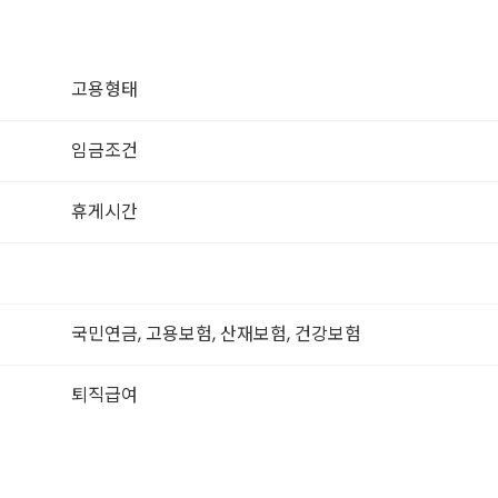
고용형태
임금조건
휴게시간
국민연금, 고용보험, 산재보험, 건강보험
퇴직급여