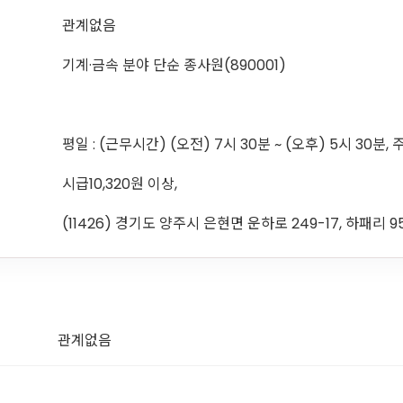
관계없음
기계·금속 분야 단순 종사원(890001)
평일 : (근무시간) (오전) 7시 30분 ~ (오후) 5시 30분, 
시급10,320원 이상,
(11426) 경기도 양주시 은현면 운하로 249-17, 하패리 9
관계없음