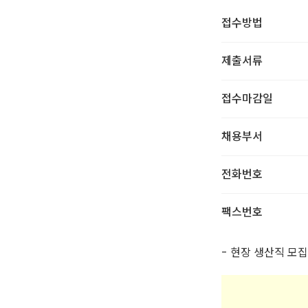
접수방법
제출서류
접수마감일
채용부서
전화번호
팩스번호
- 현장 생산직 모