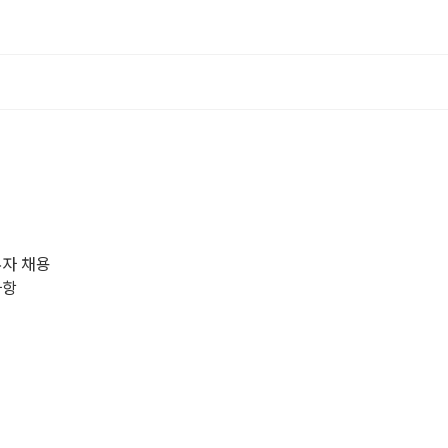
무자 채용
사항