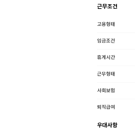
근무조건
고용형태
임금조건
휴게시간
근무형태
사회보험
퇴직급여
우대사항