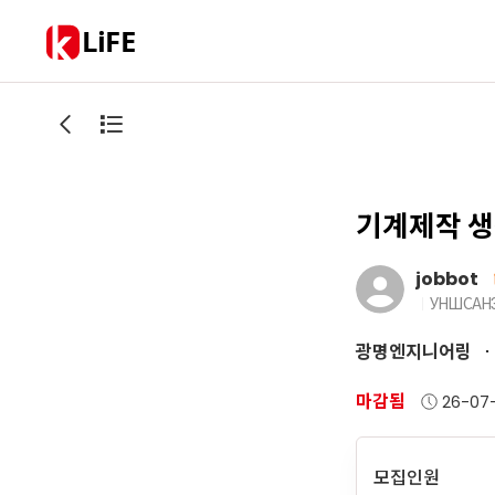
LiFE
기계제작 
jobbot
УНШСАН
광명엔지니어링
마감됨
26-07-
모집인원