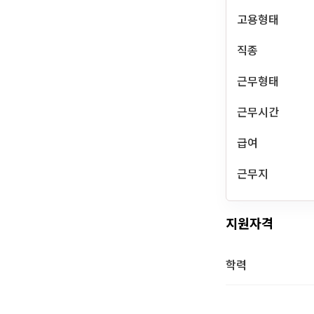
고용형태
직종
근무형태
근무시간
급여
근무지
지원자격
학력