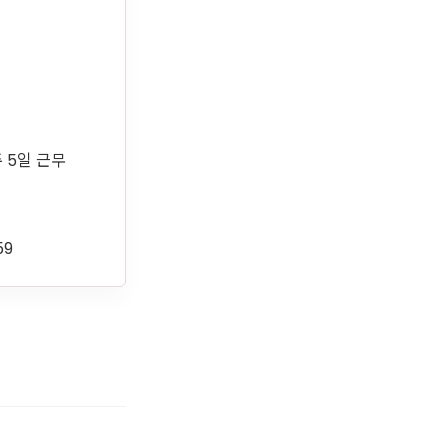
주 5일 근무
59