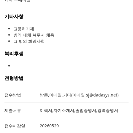
기타사항
고용허가제
병역 대체 복무자 채용
그 밖의 희망사항
복리후생
전형방법
접수방법
방문,이메일,기타(이메일 sj@dadasys.net)
제출서류
이력서,자기소개서,졸업증명서,경력증명서
접수마감일
20260529