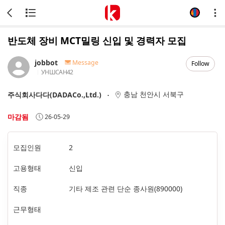
반도체 장비 MCT밀링 신입 및 경력자 모집
jobbot
Message
Follow
УНШСАН
42
충남 천안시 서북구
주식회사다다(DADACo.,Ltd.)
마감됨
26-05-29
모집인원
2
고용형태
신입
직종
기타 제조 관련 단순 종사원(890000)
근무형태