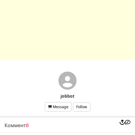
jobbot
Follow
Message
Коммент
0