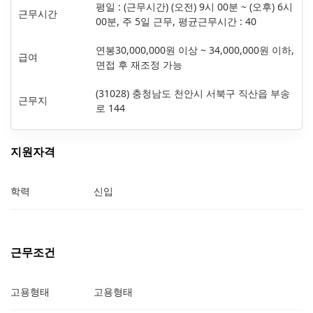
평일 : (근무시간) (오전) 9시 00분 ~ (오후) 6시
근무시간
00분, 주 5일 근무, 평균근무시간 : 40
연봉30,000,000원 이상 ~ 34,000,000원 이하,
급여
면접 후 재조정 가능
(31028) 충청남도 천안시 서북구 직산읍 부송
근무지
로 144
지원자격
학력
신입
근무조건
고용형태
고용형태