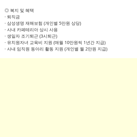
◎ 복지 및 혜택
· 퇴직금
· 삼성생명 재해보험 (개인별 5만원 상당)
· 사내 카페테리아 상시 사용
· 생일자 조기퇴근 (3시퇴근)
· 유치원자녀 교육비 지원 (매월 10만원씩 1년간 지급)
· 사내 임직원 동아리 활동 지원 (개인별 월 2만원 지급)