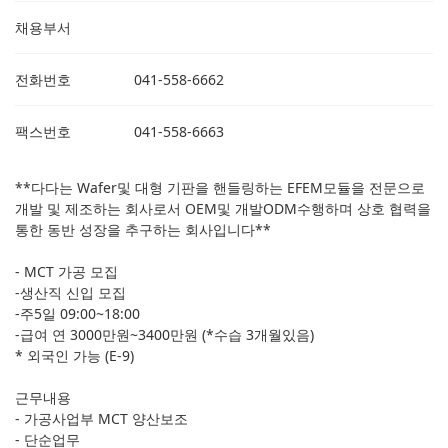
채용부서
전화번호
041-558-6662
팩스번호
041-558-6663
**다다는 Wafer및 대형 기판을 핸들링하는 EFEM모듈을 전문으로
개발 및 제조하는 회사로서 OEM및 개발ODM수행하며 상호 협력을
통한 동반 성장을 추구하는 회사입니다**
- MCT 가공 모집
-생산직 신입 모집
-주5일 09:00~18:00
-급여 연 3000만원~3400만원 (*수습 3개월있음)
* 외국인 가능 (E-9)
근무내용
- 가공사업부 MCT 양산보조
- 단순업무