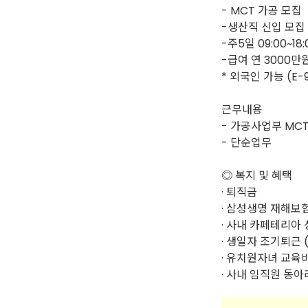
- MCT 가공 모집
-생산직 신입 모집
-주5일 09:00~18:
-급여 연 3000만
* 외국인 가능 (E-
근무내용
- 가공사업부 MC
- 단순업무
◎ 복지 및 혜택
· 퇴직금
· 삼성생명 재해보험
· 사내 카페테리아
· 생일자 조기퇴근 
· 유치원자녀 교육비
· 사내 임직원 동아