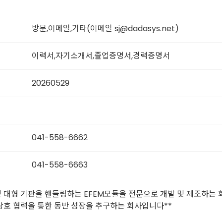
방문,이메일,기타(이메일 sj@dadasys.net)
이력서,자기소개서,졸업증명서,경력증명서
20260529
041-558-6662
041-558-6663
r및 대형 기판을 핸들링하는 EFEM모듈을 전문으로 개발 및 제조하는 
호 협력을 통한 동반 성장을 추구하는 회사입니다**