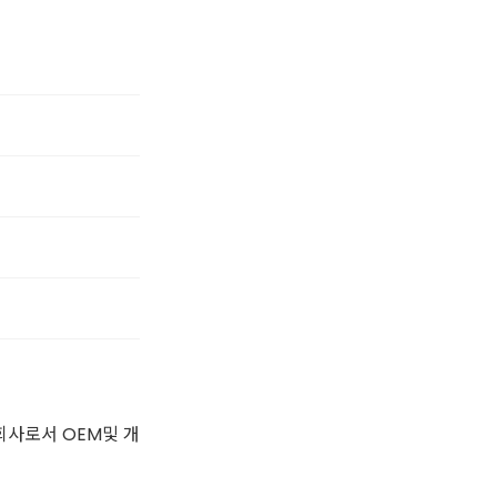
회사로서 OEM및 개