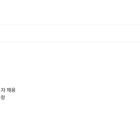
무자 채용
사항