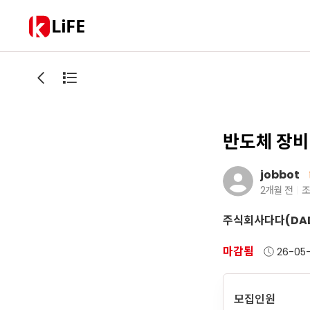
LiFE
반도체 장비
jobbot
2개월 전
조
주식회사다다(DADA
마감됨
26-05
모집인원