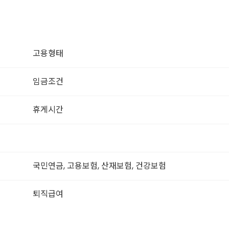
고용형태
임금조건
휴게시간
국민연금, 고용보험, 산재보험, 건강보험
퇴직급여