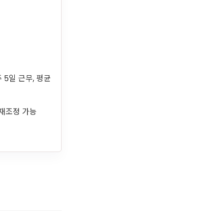
주 5일 근무, 평균
후 재조정 가능