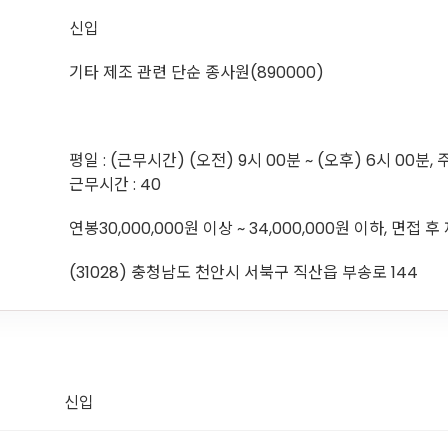
신입
기타 제조 관련 단순 종사원(890000)
평일 : (근무시간) (오전) 9시 00분 ~ (오후) 6시 00분, 
근무시간 : 40
연봉30,000,000원 이상 ~ 34,000,000원 이하, 면접 
(31028) 충청남도 천안시 서북구 직산읍 부송로 144
신입