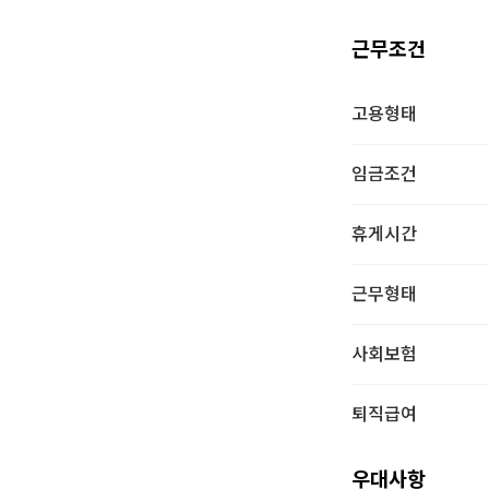
근무조건
고용형태
임금조건
휴게시간
근무형태
사회보험
퇴직급여
우대사항