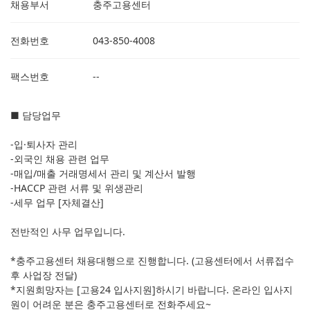
채용부서
충주고용센터
전화번호
043-850-4008
팩스번호
--
■ 담당업무
-입·퇴사자 관리
-외국인 채용 관련 업무
-매입/매출 거래명세서 관리 및 계산서 발행
-HACCP 관련 서류 및 위생관리
-세무 업무 [자체결산]
전반적인 사무 업무입니다.
*충주고용센터 채용대행으로 진행합니다. (고용센터에서 서류접수
후 사업장 전달)
*지원희망자는 [고용24 입사지원]하시기 바랍니다. 온라인 입사지
원이 어려운 분은 충주고용센터로 전화주세요~