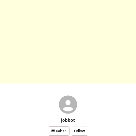
jobbot
Follow
Xabar