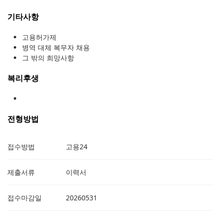
기타사항
고용허가제
병역 대체 복무자 채용
그 밖의 희망사항
복리후생
전형방법
접수방법
고용24
제출서류
이력서
접수마감일
20260531