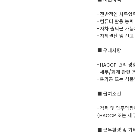
-전반적인 사무업
-컴퓨터 활용 능력 
-자차 출퇴근 가능
-자체결산 및 신고
■ 우대사항
-HACCP 관리 경
-세무/회계 관련 
-육가공 또는 식품
■ 급여조건
-경력 및 업무역량
(HACCP 또는 세
■ 근무환경 및 기