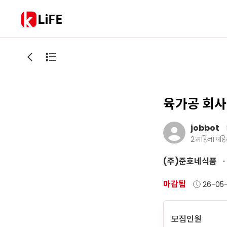
LiFE
육가공 회사
jobbot
2 महिना पहि
(주)준호네식품
마감됨
26-05-
모집인원