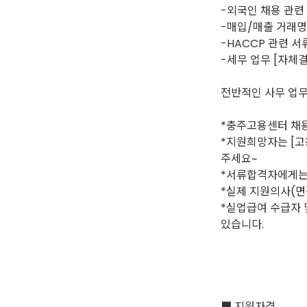
-외국인 채용 관련
-매입/매출 거래명
-HACCP 관련 서
-세무 업무 [자체
전반적인 사무 업무
*충주고용센터 채용
*지원희망자는 [고
주세요~
*서류합격자에게는 
*실제 지원의사(면
*실업급여 수급자 
있습니다.
■ 지원자격