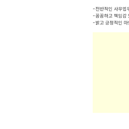
-전반적인 사무업
-꼼꼼하고 책임감 
-밝고 긍정적인 마