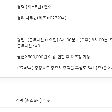
경력 (최소5년) 필수
경리 사무원(제조)(027204)
평일 : (근무시간) (오전) 8시 00분 ~ (오후) 6시 00분, 
근무시간 : 40
월급2,500,000원 이상, 면접 후 재조정 가능
(27464) 충청북도 충주시 주덕읍 후삼로 541, (주)준
경력 (최소5년) 필수