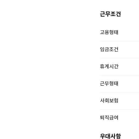
근무조건
고용형태
임금조건
휴게시간
근무형태
사회보험
퇴직급여
우대사항