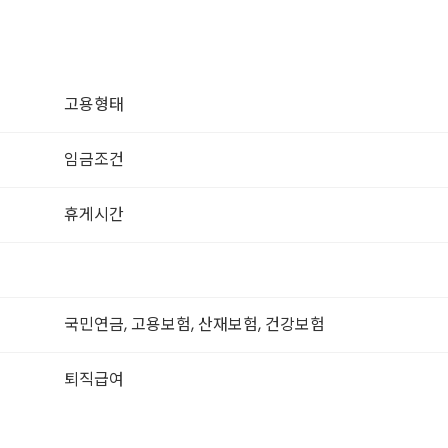
고용형태
임금조건
휴게시간
국민연금, 고용보험, 산재보험, 건강보험
퇴직급여