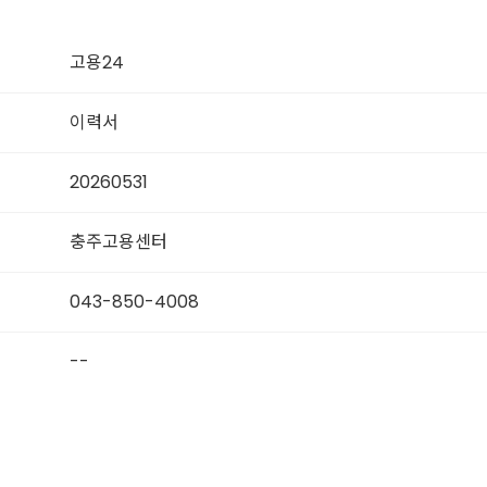
고용24
이력서
20260531
충주고용센터
043-850-4008
--