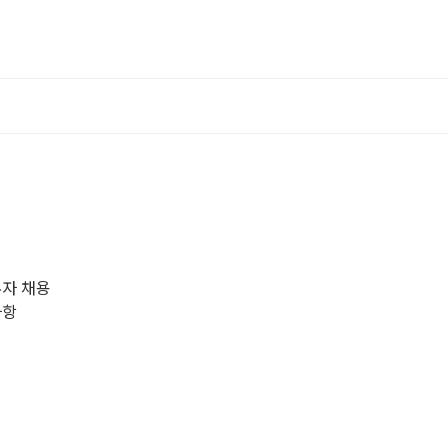
무자 채용
사항