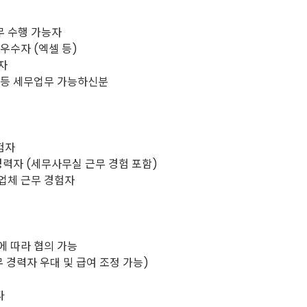
무 수행 가능자
우수자 (엑셀 등)
자
 등 세무업무 가능하신분
험자
경력자 (세무사무실 근무 경험 포함)
업체 근무 경험자
에 따라 협의 가능
무 경력자 우대 및 급여 조정 가능)
타