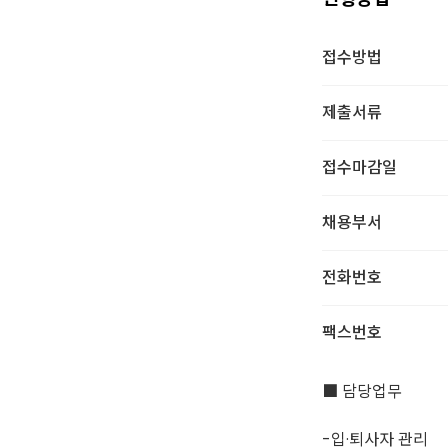
접수방법
제출서류
접수마감일
채용부서
전화번호
팩스번호
■ 담당업무
-입·퇴사자 관리