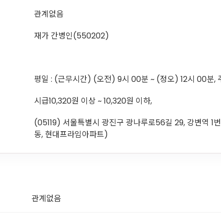
관계없음
재가 간병인(550202)
평일 : (근무시간) (오전) 9시 00분 ~ (정오) 12시 00분,
시급10,320원 이상 ~ 10,320원 이하,
(05119) 서울특별시 광진구 광나루로56길 29, 강변역 1
동, 현대프라임아파트)
관계없음