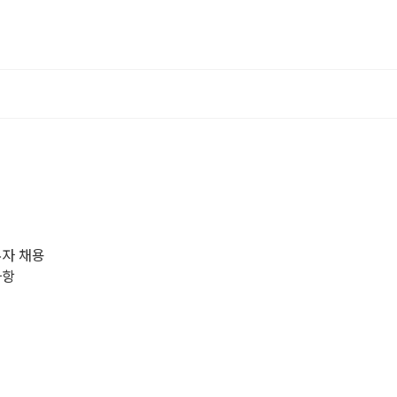
무자 채용
사항