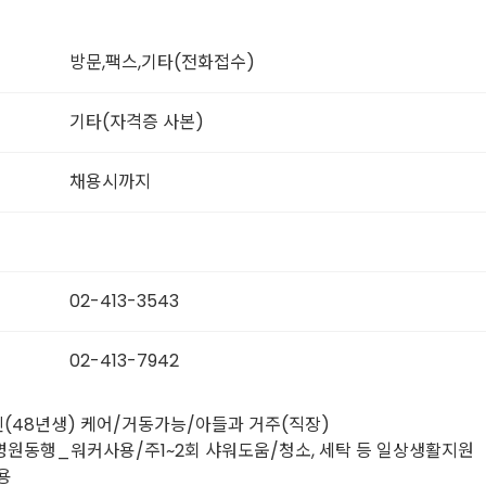
방문,팩스,기타(전화접수)
기타(자격증 사본)
채용시까지
02-413-3543
02-413-7942
신(48년생) 케어/거동가능/아들과 거주(직장)
병원동행_워커사용/주1~2회 샤워도움/청소, 세탁 등 일상생활지원
용