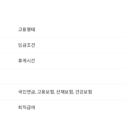
고용형태
임금조건
휴게시간
국민연금, 고용보험, 산재보험, 건강보험
퇴직급여