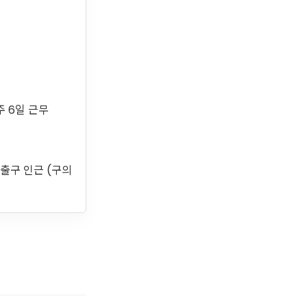
 주 6일 근무
번출구 인근 (구의