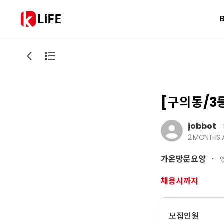
LiFE
[구의동/3
jobbot
2 MONTHS
가온방문요양
채용시까지
모집인원