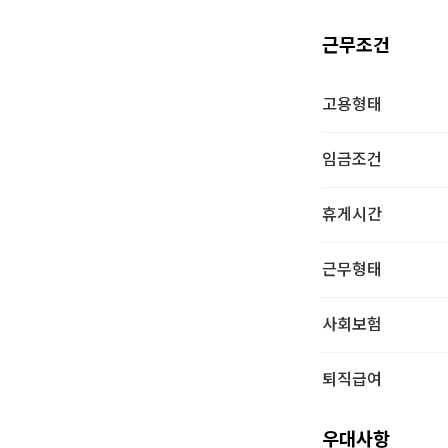
근무조건
고용형태
임금조건
휴게시간
근무형태
사회보험
퇴직급여
우대사항