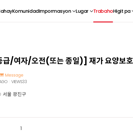
Bahay
Komunidad
Impormasyon
Lugar
Trabaho
Higit pa
등급/여자/오전(또는 종일)] 재가 요양보
Message
 AGO
VIEWS
33
서울 광진구
1