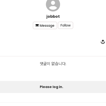
jobbot
Follow
Message
댓글이 없습니다.
Please log in.