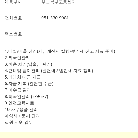
채용부서
부산북부고용센터
전화번호
051-330-9981
팩스번호
--
1.매입/매출 정리(세금계산서 발행/부가세 신고 자료 준비)
2.외국인관리
3.비용 처리(입출금 관리)
4.근태및 급여관리 (원천세 / 법인세 자료 정리)
5.거래처 대금 지급
6.자금 계획 (간단한 수준)
7.미수금 관리
8.외국인관리 (E-9/E-7)
9.안전교육자료
10.사무용품 관리
계약서 / 문서 관리
직원 지원 업무