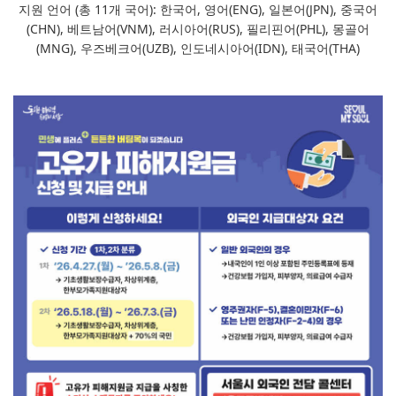
지원 언어 (총 11개 국어): 한국어, 영어(ENG), 일본어(JPN), 중국어
(CHN), 베트남어(VNM), 러시아어(RUS), 필리핀어(PHL), 몽골어
(MNG), 우즈베크어(UZB), 인도네시아어(IDN), 태국어(THA)