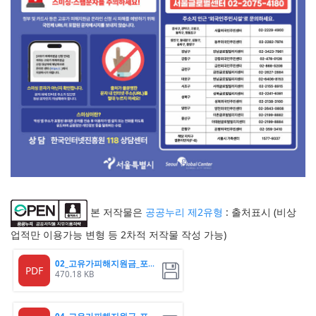
본 저작물은
공공누리 제2유형
: 출처표시 (비상
업적만 이용가능 변형 등 2차적 저작물 작성 가능)
02_고유가피해지원금_포스터
PDF
470.18 KB