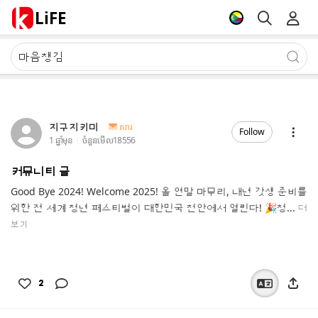
LiFE
지구지키미
សារ
Follow
1 ឆ្នាំមុន
ចំនួនមើល
18556
커뮤니티 글
Good Bye 2024! Welcome 2025! 올 연말 마무리, 내년 갓생 준비를
위한 전 세계 청년 페스티벌이 대한민국 천안에서 열린다! 🎉청...
더
보기
2