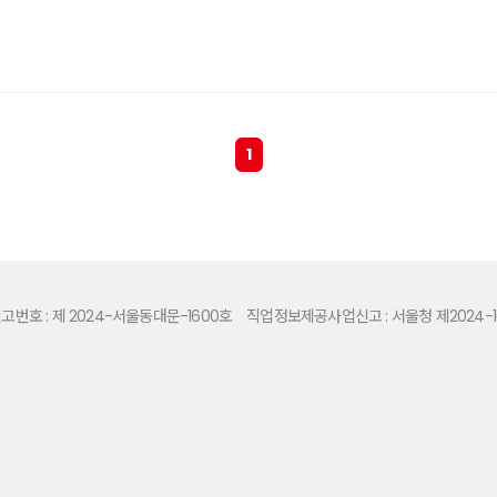
1
번호 : 제 2024-서울동대문-1600호
직업정보제공사업신고 : 서울청 제2024-