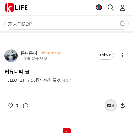
LiFE
돈나돈나
Message
Follow
УНШСАН
3818
커뮤니티 글
HELLO KITTY 50周年特别展览
더보기
3
1