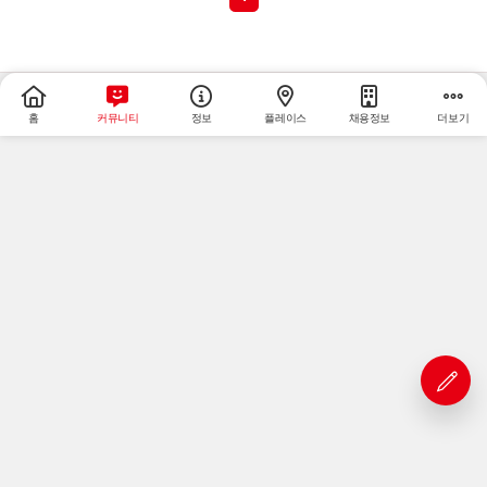
홈
커뮤니티
정보
플레이스
채용정보
더보기