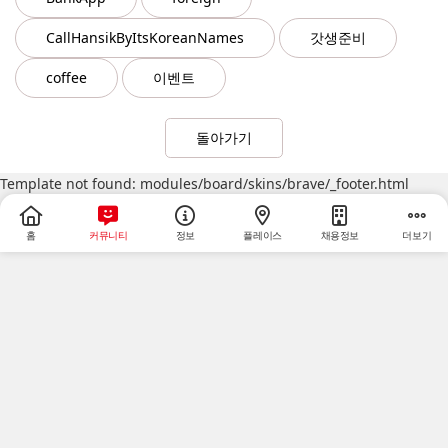
CallHansikByItsKoreanNames
갓생준비
coffee
이벤트
돌아가기
Template not found: modules/board/skins/brave/_footer.html
홈
커뮤니티
정보
플레이스
채용정보
더보기