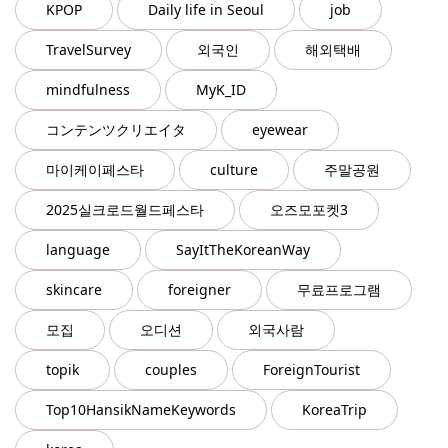
KPOP
Daily life in Seoul
job
TravelSurvey
외국인
해외택배
mindfulness
MyK_ID
コンテンツクリエイタ
eyewear
마이케이페스타
culture
주말공원
2025실크로드월드페스타
오즈모포켓3
language
SayItTheKoreanWay
skincare
foreigner
무료프로그램
모집
오디션
외국사람
topik
couples
ForeignTourist
Top10HansikNameKeywords
KoreaTrip