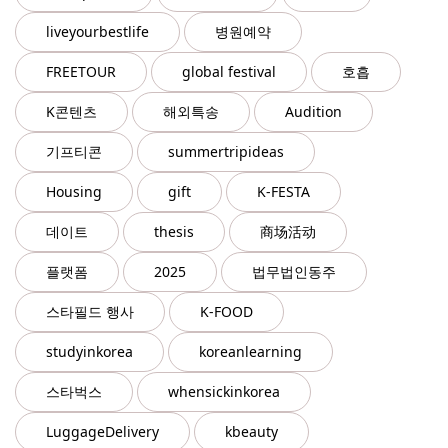
liveyourbestlife
병원예약
FREETOUR
global festival
호흡
K콘텐츠
해외특송
Audition
기프티콘
summertripideas
Housing
gift
K-FESTA
데이트
thesis
商场活动
플랫폼
2025
법무법인동주
스타필드 행사
K-FOOD
studyinkorea
koreanlearning
스타벅스
whensickinkorea
LuggageDelivery
kbeauty