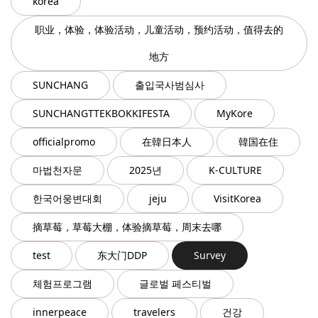
korea
职业，体验，体验活动，儿童活动，预约活动，值得去的
地方
SUNCHANG
출입국사범심사
SUNCHANGTTEKBOKKIFESTA
MyKore
officialpromo
在韓日本人
韓国在住
마법천자문
2025년
K-CULTURE
한국어웅변대회
jeju
VisitKorea
摘草莓，草莓大棚，体验摘草莓，周末去哪
test
东大门DDP
Survey
체험프로그램
글로벌 페스티벌
innerpeace
travelers
건강