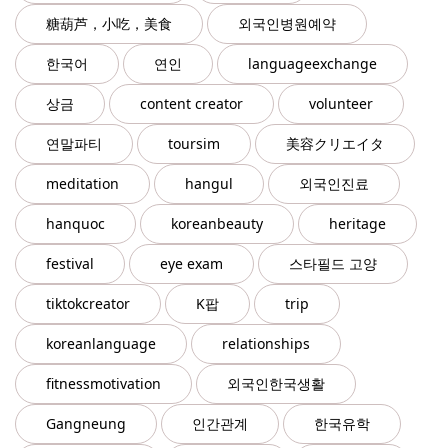
糖葫芦，小吃，美食
외국인병원예약
한국어
연인
languageexchange
상금
content creator
volunteer
연말파티
toursim
美容クリエイタ
meditation
hangul
외국인진료
hanquoc
koreanbeauty
heritage
festival
eye exam
스타필드 고양
tiktokcreator
K팝
trip
koreanlanguage
relationships
fitnessmotivation
외국인한국생활
Gangneung
인간관계
한국유학