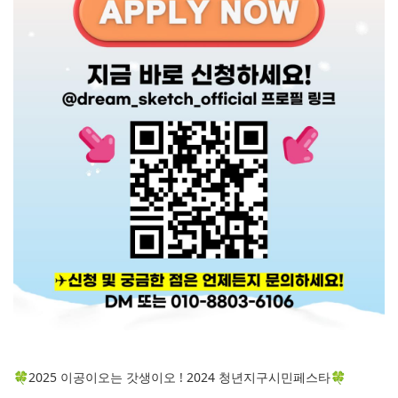
🍀2025 이공이오는 갓생이오 ! 2024 청년지구시민페스타🍀