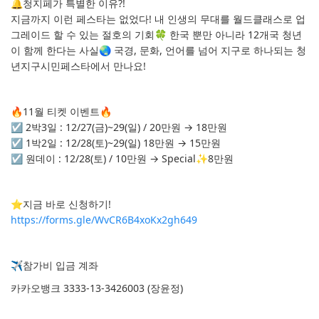
🔔청지페가 특별한 이유?!
지금까지 이런 페스타는 없었다! 내 인생의 무대를 월드클래스로 업
그레이드 할 수 있는 절호의 기회🍀 한국 뿐만 아니라 12개국 청년
이 함께 한다는 사실🌏 국경, 문화, 언어를 넘어 지구로 하나되는 청
년지구시민페스타에서 만나요!
🔥11월 티켓 이벤트🔥
☑ 2박3일 : 12/27(금)~29(일) / 20만원 → 18만원
☑ 1박2일 : 12/28(토)~29(일) 18만원 → 15만원
☑ 원데이 : 12/28(토) / 10만원 → Special✨8만원
⭐지금 바로 신청하기!
https://forms.gle/WvCR6B4xoKx2gh649
✈참가비 입금 계좌
카카오뱅크 3333-13-3426003 (장윤정)