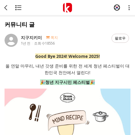
커뮤니티 글
지구지키미
쪽지
팔로우
1년 전
조회 수
18556
Good Bye 2024! Welcome 2025!
올 연말 마무리, 내년 갓생 준비를 위한 전 세계 청년 페스티벌이 대
한민국 천안에서 열린다!
🎉청년 지구시민 페스티벌🎉