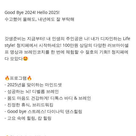
Good Bye 2024! Hello 2025!
수고했어 올해도, 내년에도 잘 부탁해
갓생준비는 지금부터! 내 인생의 주인공은 나! 내가 디자인하는 Life
style! 청지페에서 시작하세요! 100만원 상당의 다양한 러브마이셀
프 명상과 브레인코치를 한 번에 체험할 수 절호의 기회!! 청지페에
다 모았다🤩
🔥프로그램🔥
- 2025년을 맞이하는 마인드셋
- 성공하는 뇌! 디벨롭 브레인
- 몸도 마음도 건강하게! 디톡스 바디 & 브레인
- 진정한 휴식, 브리드워킹
- Good bye 스트레스! 다이나믹 댄스힐링
- 고요 속에 힐링, 캄 힐링